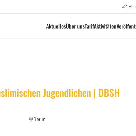
Mit
Aktuelles
Über uns
Tarif
Aktivitäten
Veröffen
uslimischen Jugendlichen | DBSH
Berlin