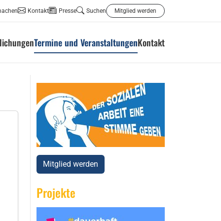
machen
Kontakt
Presse
Suchen
Mitglied werden
tlichungen
Termine und Veranstaltungen
Kontakt
Mitglied werden
Projekte