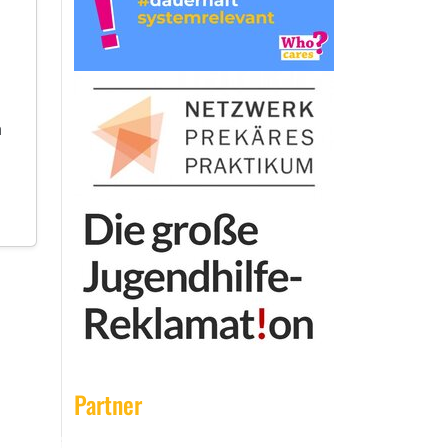
n
Partner