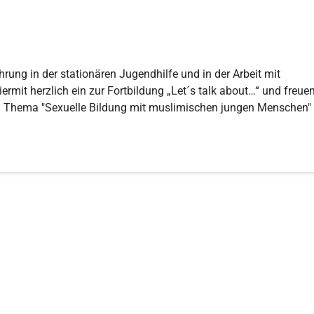
hrung in der stationären Jugendhilfe und in der Arbeit mit
mit herzlich ein zur Fortbildung „Let´s talk about…“ und freue
 Thema "Sexuelle Bildung mit muslimischen jungen Menschen"