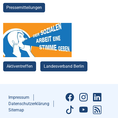
Pressemitteilungen
Aktiventreffen
Landesverband Berlin
Impressum
Datenschutzerklärung
Sitemap