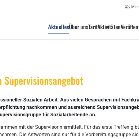
Mit
Aktuelles
Über uns
Tarif
Aktivitäten
Veröffe
m Supervisionsangebot
fessioneller Sozialen Arbeit. Aus vielen Gesprächen mit Fachkr
r Verpflichtung nachkommen und ausreichend Supervisionsange
Supervisionsgruppe für Sozialarbeitende an.
ammen mit der Supervisorin ermittelt. Für das erste Treffen gibt
zunehmen. Die Antworten sind nur für die Vorbereitungsgruppe sic