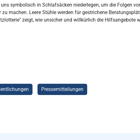
 uns symbolisch in Schlafsäcken niederlegen, um die Folgen vo
r zu machen. Leere Stühle werden für gestrichene Beratungsplä
zlotterie" zeigt, wie unsicher und willkürlich die Hilfsangebote 
entlichungen
Pressemitteilungen