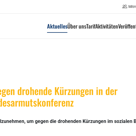
Mit
Aktuelles
Über uns
Tarif
Aktivitäten
Veröffe
gegen drohende Kürzungen in der
ndesarmutskonferenz
 teilzunehmen, um gegen die drohenden Kürzungen im sozialen 